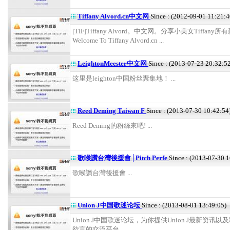
Tiffany Alvord.cn中文网
Since : (2012-09-01 11:21:4
[TIF]Tiffany Alvord。中文网。分享小美女Tiffany
Welcome To Tiffany Alvord.cn ...
LeightonMeester中文网
Since : (2013-07-23 20:32:5
这里是leighton中国粉丝聚集地！ ...
Reed Deming Taiwan F
Since : (2013-07-30 10:42:54
Reed Deming的粉絲來吧! ...
歌喉讚台灣後援會│Pitch Perfe
Since : (2013-07-30 
歌喉讚台灣後援會 ...
Union J中国歌迷论坛
Since : (2013-08-01 13:49:05)
Union J中国歌迷论坛，为你提供Union J最新资讯以
欲言的交流平台 ...