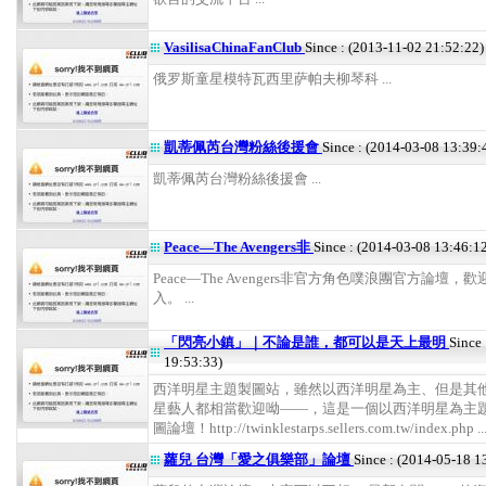
VasilisaChinaFanClub
Since : (2013-11-02 21:52:22)
俄罗斯童星模特瓦西里萨帕夫柳琴科 ...
凱蒂佩芮台灣粉絲後援會
Since : (2014-03-08 13:39:
凱蒂佩芮台灣粉絲後援會 ...
Peace—The Avengers非
Since : (2014-03-08 13:46:1
Peace—The Avengers非官方角色噗浪團官方論壇，
入。 ...
「閃亮小鎮」｜不論是誰，都可以是天上最明
Since
19:53:33)
西洋明星主題製圖站，雖然以西洋明星為主、但是其
星藝人都相當歡迎呦——，這是一個以西洋明星為主
圖論壇！http://twinklestarps.sellers.com.tw/index.php ..
蘿兒 台灣「愛之俱樂部」論壇
Since : (2014-05-18 1