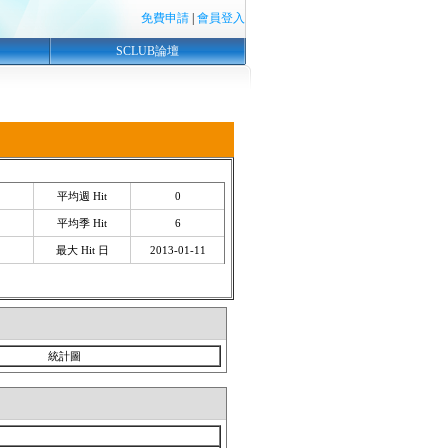
免費申請
|
會員登入
SCLUB論壇
平均週 Hit
0
平均季 Hit
6
最大 Hit 日
2013-01-11
統計圖