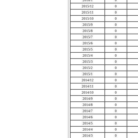
2016/1
0
2015/12
0
2015/11
0
2015/10
0
2015/9
0
2015/8
0
2015/7
0
2015/6
0
2015/5
0
2015/4
0
2015/3
0
2015/2
0
2015/1
0
2014/12
0
2014/11
0
2014/10
0
2014/9
0
2014/8
0
2014/7
0
2014/6
0
2014/5
0
2014/4
0
2014/3
0