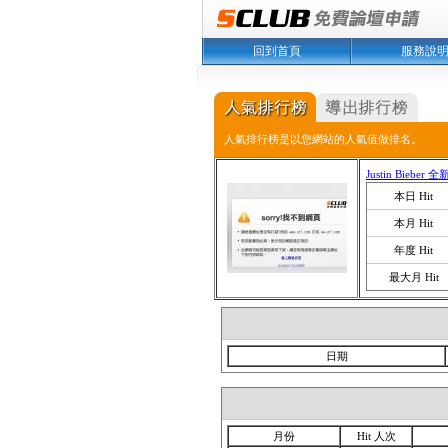
回到首頁
服務說
人氣排行榜是以您網站的人氣值做排名。
Justin Bieb
本日 Hit
本月 Hit
年度 Hit
最大月 Hit
日期
月份
Hit 人次