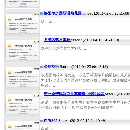
洛阳梦之圆双语幼儿园
Since : (2012-02-07 22:26:08
幼儿园 ...
龙湾区艺术学校
Since : (2012-04-13 14:41:00)
龙湾区艺术学校官方论坛 ...
必酷英语
Since : (2012-04-25 00:12:18)
以语音为根本出发点，专注于英语学习的最核心最关
力于标准英美语音语调的高效速成，并以此快速突破
瓶颈。 ...
聖公會聖馬利亞堂莫慶堯中學討論區
Since : (2012-0
這是一個專為聖公會聖馬利亞堂莫慶堯中學中的任何
討論區,任何人都可以在這裡發表任何事情!!! ...
自考365
Since : (2012-05-10 04:10:49)
自考365 ...