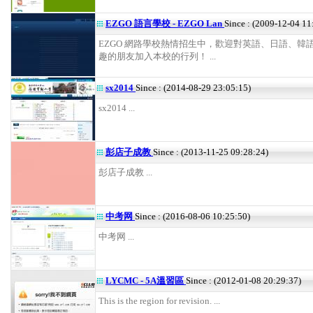
EZGO 語言學校 - EZGO Lan
Since : (2009-12-04 11
EZGO 網路學校熱情招生中，歡迎對英語、日語、韓
趣的朋友加入本校的行列！ ...
sx2014
Since : (2014-08-29 23:05:15)
sx2014 ...
彭店子成教
Since : (2013-11-25 09:28:24)
彭店子成教 ...
中考网
Since : (2016-08-06 10:25:50)
中考网 ...
LYCMC - 5A溫習區
Since : (2012-01-08 20:29:37)
This is the region for revision. ...