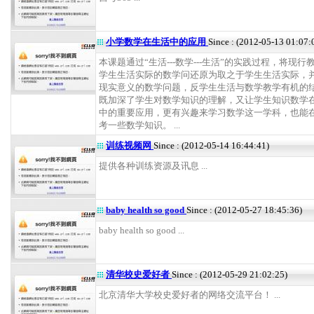
小学数学在生活中的应用
Since : (2012-05-13 01:07:
本课题通过“生活---数学---生活”的实践过程，将现行
学生生活实际的数学问还原为取之于学生生活实际，
现实意义的数学问题，反学生生活与数学教学有机的
既加深了学生对数学知识的理解，又让学生知识数学
中的重要应用，更有兴趣来学习数学这一学科，也能
考一些数学知识。 ...
训练视频网
Since : (2012-05-14 16:44:41)
提供各种训练资源及讯息 ...
baby health so good
Since : (2012-05-27 18:45:36)
baby health so good ...
清华校史爱好者
Since : (2012-05-29 21:02:25)
北京清华大学校史爱好者的网络交流平台！ ...