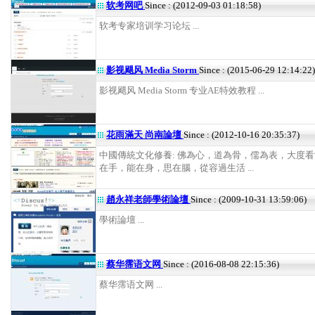
软考网吧
Since : (2012-09-03 01:18:58)
软考专家培训学习论坛 ...
影视飓风 Media Storm
Since : (2015-06-29 12:14:22)
影视飓风 Media Storm 专业AE特效教程 ...
花雨滿天 尚南論壇
Since : (2012-10-16 20:35:37)
中國傳統文化修養: 佛為心，道為骨，儒為表，大度看
在手，能在身，思在腦，從容過生活 ...
趙永祥老師學術論壇
Since : (2009-10-31 13:59:06)
學術論壇 ...
蔡华霈语文网
Since : (2016-08-08 22:15:36)
蔡华霈语文网 ...