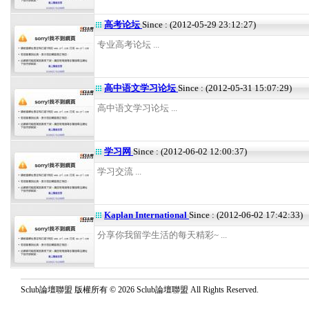
高考论坛
Since : (2012-05-29 23:12:27)
专业高考论坛 ...
高中语文学习论坛
Since : (2012-05-31 15:07:29)
高中语文学习论坛 ...
学习网
Since : (2012-06-02 12:00:37)
学习交流 ...
Kaplan International
Since : (2012-06-02 17:42:33)
分享你我留学生活的每天精彩~ ...
Sclub論壇聯盟 版權所有 © 2026 Sclub論壇聯盟 All Rights Reserved.