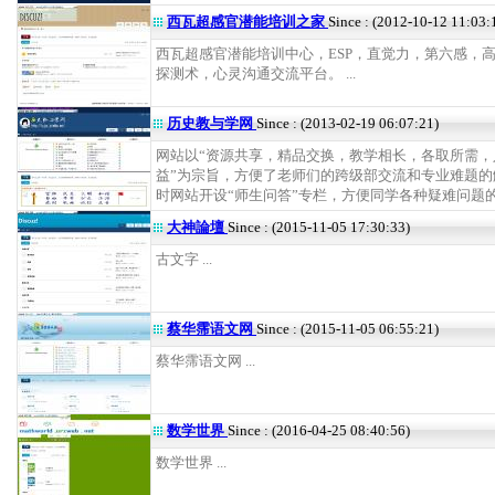
西瓦超感官潜能培训之家
Since : (2012-10-12 11:03:
西瓦超感官潜能培训中心，ESP，直觉力，第六感，
探测术，心灵沟通交流平台。 ...
历史教与学网
Since : (2013-02-19 06:07:21)
网站以“资源共享，精品交换，教学相长，各取所需，
益”为宗旨，方便了老师们的跨级部交流和专业难题的
时网站开设“师生问答”专栏，方便同学各种疑难问题的解决
大神論壇
Since : (2015-11-05 17:30:33)
古文字 ...
蔡华霈语文网
Since : (2015-11-05 06:55:21)
蔡华霈语文网 ...
数学世界
Since : (2016-04-25 08:40:56)
数学世界 ...