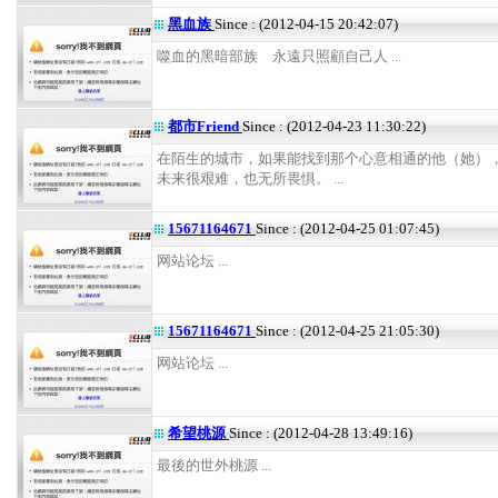
黑血族
Since : (2012-04-15 20:42:07)
噬血的黑暗部族 永遠只照顧自己人 ...
都市Friend
Since : (2012-04-23 11:30:22)
在陌生的城市，如果能找到那个心意相通的他（她）
未来很艰难，也无所畏惧。 ...
15671164671
Since : (2012-04-25 01:07:45)
网站论坛 ...
15671164671
Since : (2012-04-25 21:05:30)
网站论坛 ...
希望桃源
Since : (2012-04-28 13:49:16)
最後的世外桃源 ...