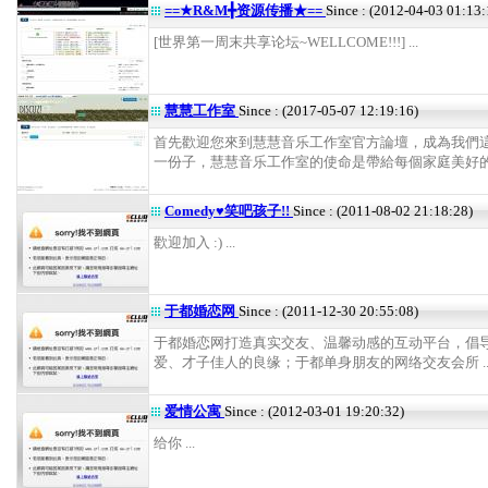
==★R&M╋资源传播★==
Since : (2012-04-03 01:13:
[世界第一周末共享论坛~WELLCOME!!!] ...
慧慧工作室
Since : (2017-05-07 12:19:16)
首先歡迎您來到慧慧音乐工作室官方論壇，成為我們
一份子，慧慧音乐工作室的使命是帶給每個家庭美好的回憶
Comedy♥笑吧孩子!!
Since : (2011-08-02 21:18:28)
歡迎加入 :) ...
于都婚恋网
Since : (2011-12-30 20:55:08)
于都婚恋网打造真实交友、温馨动感的互动平台，倡
爱、才子佳人的良缘；于都单身朋友的网络交友会所 ..
爱情公寓
Since : (2012-03-01 19:20:32)
给你 ...