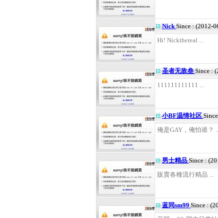
Nick
Since : (2012-0
Hi! Nickthereal ...
圣者无敌叁
Since : 
111111111111 ...
小BF温情社区
Since
俺是GAY，俺怕谁？ ..
男士精品
Since : (2
販賣各種流行精品 ...
蓝同sm99
Since : (