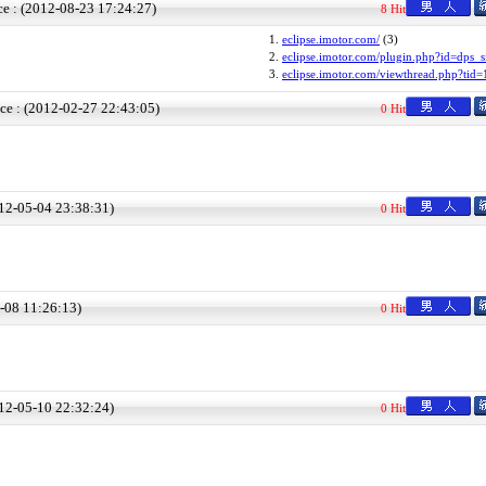
ce : (2012-08-23 17:24:27)
8 Hit
1.
eclipse.imotor.com/
(3)
2.
eclipse.imotor.com/plugin.php?id=dps_s
3.
eclipse.imotor.com/viewthread.php?tid=
ce : (2012-02-27 22:43:05)
0 Hit
012-05-04 23:38:31)
0 Hit
5-08 11:26:13)
0 Hit
012-05-10 22:32:24)
0 Hit