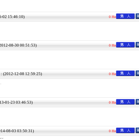
6-02 15:46:10)
0 Hit
(2012-08-30 00:51:53)
0 Hit
 : (2012-12-08 12:59:25)
0 Hit
.
013-01-23 03:46:53)
0 Hit
2014-08-03 03:50:31)
0 Hit