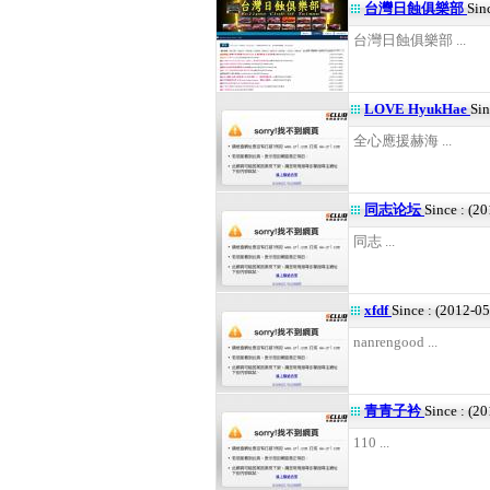
台灣日蝕俱樂部
Sin
台灣日蝕俱樂部 ...
LOVE HyukHae
Sin
全心應援赫海 ...
同志论坛
Since : (2
同志 ...
xfdf
Since : (2012-0
nanrengood ...
青青子衿
Since : (2
110 ...