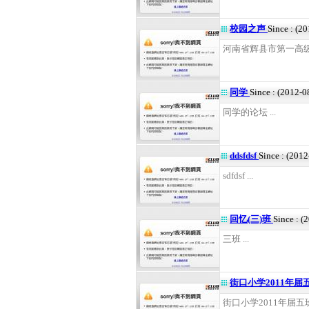
校园之声
Since : (2
河南省辉县市第一高级中
同学
Since : (2012-0
同学的论坛 ...
ddsfdsf
Since : (201
sdfdsf ...
回忆(三)班
Since : (
三班 ...
街口小学2011年
街口小学2011年届五班