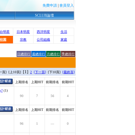
免費申請
|
會員登入
SCLUB論壇
台明星
日本明星
西洋明星
生活
校園
宗教
公司組織
家庭
日總排行
週總排行
月總排行
季總排行
[1]
一頁] [上10頁]
2
[下一頁]
[下10頁]
[最終頁]
上期排名
上期HIT
前期排名
前期HIT
p?
(1)
90
7
56
4
上期排名
上期HIT
前期排名
前期HIT
96
1
---
0