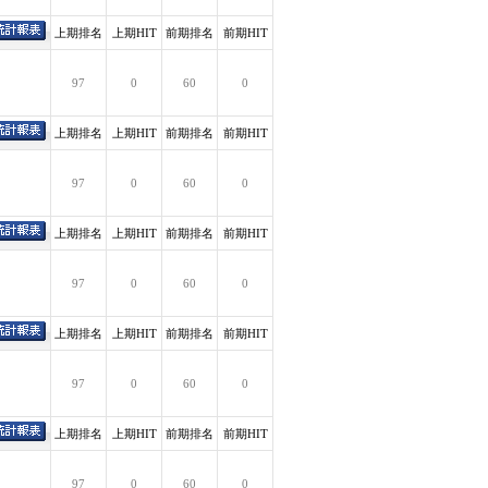
上期排名
上期HIT
前期排名
前期HIT
97
0
60
0
上期排名
上期HIT
前期排名
前期HIT
97
0
60
0
上期排名
上期HIT
前期排名
前期HIT
97
0
60
0
上期排名
上期HIT
前期排名
前期HIT
97
0
60
0
上期排名
上期HIT
前期排名
前期HIT
97
0
60
0