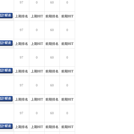
97
0
60
0
上期排名
上期HIT
前期排名
前期HIT
97
0
60
0
上期排名
上期HIT
前期排名
前期HIT
97
0
60
0
上期排名
上期HIT
前期排名
前期HIT
97
0
60
0
上期排名
上期HIT
前期排名
前期HIT
97
0
60
0
上期排名
上期HIT
前期排名
前期HIT