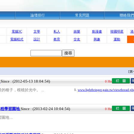
明
論壇排行
常見問題
聯絡我們
電腦3C
文學
私人
娛樂
動漫畫
韓國明星
港
電腦程式
設計
教育
交友
興趣
運動
[第
h
Since : (2012-05-13 18:04:54)
0 Hit
種子，根植於光中。 ...
1.
www.lightbringer.gain.tw/viewthread.ph
課程學習園地
Since : (2013-02-24 10:04:54)
0 Hit
地 ...