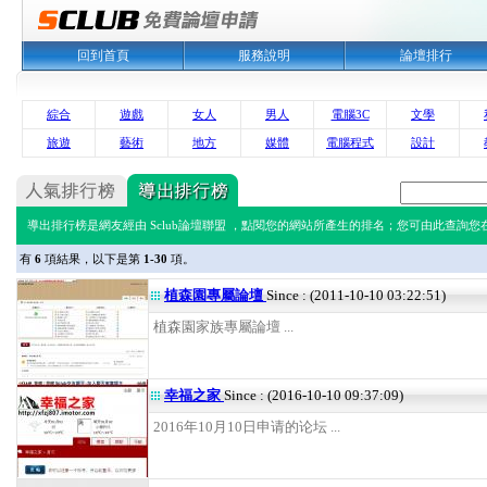
回到首頁
服務說明
論壇排行
綜合
遊戲
女人
男人
電腦3C
文學
旅遊
藝術
地方
媒體
電腦程式
設計
導出排行榜是網友經由 Sclub論壇聯盟 ，點閱您的網站所產生的排名；您可由此查詢您在 
有
6
項結果，以下是第
1-30
項。
植森園專屬論壇
Since : (2011-10-10 03:22:51)
植森園家族專屬論壇 ...
幸福之家
Since : (2016-10-10 09:37:09)
2016年10月10日申请的论坛 ...