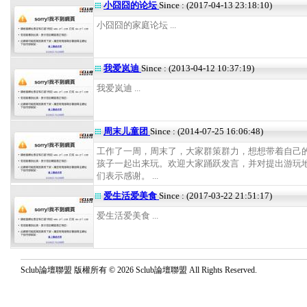
小囧囧的论坛
Since : (2017-04-13 23:18:10)
小囧囧的家庭论坛 ...
我爱岚迪
Since : (2013-04-12 10:37:19)
我爱岚迪 ...
周末儿童团
Since : (2014-07-25 16:06:48)
工作了一周，周末了，大家群策群力，想想带着自己
孩子一起出来玩。欢迎大家踊跃发言，并对提出游玩
们表示感谢。 ...
爱生活爱美食
Since : (2017-03-22 21:51:17)
爱生活爱美食 ...
Sclub論壇聯盟 版權所有 © 2026 Sclub論壇聯盟 All Rights Reserved.