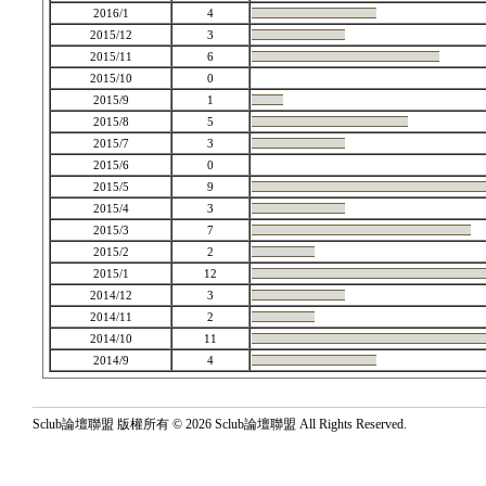
2016/1
4
2015/12
3
2015/11
6
2015/10
0
2015/9
1
2015/8
5
2015/7
3
2015/6
0
2015/5
9
2015/4
3
2015/3
7
2015/2
2
2015/1
12
2014/12
3
2014/11
2
2014/10
11
2014/9
4
Sclub論壇聯盟 版權所有 © 2026 Sclub論壇聯盟 All Rights Reserved.