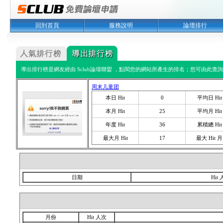
回到首頁
服務說明
論壇排行
導出排行榜是網友經由 Sclub論壇聯盟 ，點閱您的網站所產生的排名；您可由此查詢您
周末儿童团
本日 Hit
0
平均日 Hit
本月 Hit
25
平均月 Hit
年度 Hit
36
累積總 Hit
最大月 Hit
17
最大 Hit 月
日期
Hit
月份
Hit 人次