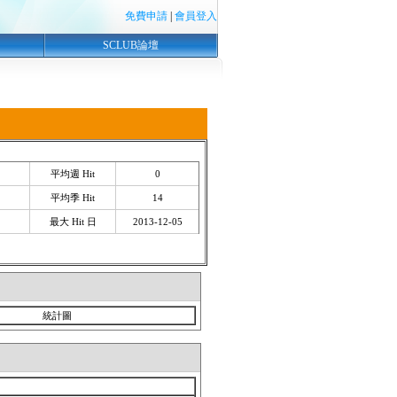
免費申請
|
會員登入
SCLUB論壇
平均週 Hit
0
平均季 Hit
14
最大 Hit 日
2013-12-05
統計圖