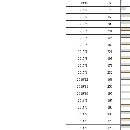
2019/10
5
2019/9
19
2017/9
150
2017/8
209
2017/7
241
2017/6
125
2017/5
184
2017/4
221
2017/3
105
2017/2
176
2017/1
232
2016/12
163
2016/11
258
2016/10
195
2016/9
167
2016/8
185
2016/7
233
2016/6
173
2016/5
126