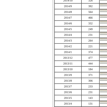
2014/10
326
2014/9
392
2014/8
564
2014/7
466
2014/6
332
2014/5
249
2014/4
231
2014/3
264
2014/2
221
2014/1
374
2013/12
477
2013/11
444
2013/10
184
2013/9
371
2013/8
306
2013/7
233
2013/6
231
2013/5
143
2013/4
131