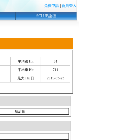
免費申請
|
會員登入
SCLUB論壇
平均週 Hit
61
平均季 Hit
711
最大 Hit 日
2015-03-23
統計圖