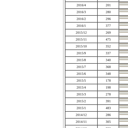
2016/4
201
2016/3
280
2016/2
296
2016/1
377
2015/12
269
2015/11
475
2015/10
352
2015/9
337
2015/8
340
2015/7
368
2015/6
348
2015/5
178
2015/4
198
2015/3
278
2015/2
391
2015/1
483
2014/12
286
2014/11
305