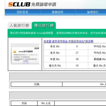
回到首頁
服務說明
論壇排行
導出排行榜是網友經由 Sclub論壇聯盟 ，點閱您的網站所產生的排名；您可由此查詢您
沧龙盟,道学灵学协会.中国灵异论坛*探灵网
本日 Hit
0
平均日 Hit
本月 Hit
27
平均月 Hit
年度 Hit
39
累積總 Hit
最大月 Hit
19
最大 Hit 月
日期
Hit
月份
Hit 人次