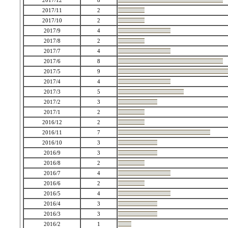
2017/12
8
2017/11
2
2017/10
2
2017/9
4
2017/8
2
2017/7
4
2017/6
8
2017/5
9
2017/4
4
2017/3
5
2017/2
3
2017/1
2
2016/12
2
2016/11
7
2016/10
3
2016/9
3
2016/8
2
2016/7
4
2016/6
2
2016/5
4
2016/4
3
2016/3
3
2016/2
1