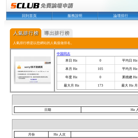
回到首頁
服務說明
論壇排行
人氣排行榜是以您網站的人氣值做排名。
中国同志
本日 Hit
0
平均日 Hit
本月 Hit
105
平均月 Hit
年度 Hit
0
累積總 Hit
最大月 Hit
173
最大 Hit 月
日期
Hit
月份
Hit 人次