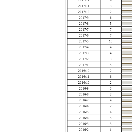
2017/12
6
2017/11
3
2017/10
2
2017/9
6
2017/8
5
2017/7
7
2017/6
7
2017/5
15
2017/4
4
2017/3
4
2017/2
3
2017/1
5
2016/12
2
2016/11
6
2016/10
2
2016/9
3
2016/8
2
2016/7
4
2016/6
2
2016/5
6
2016/4
5
2016/3
3
2016/2
1