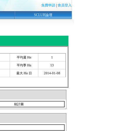
免費申請
|
會員登入
SCLUB論壇
平均週 Hit
1
平均季 Hit
13
最大 Hit 日
2014-01-08
統計圖