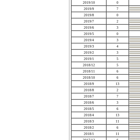
2019/10
0
2019/9
7
2019/8
0
2019/7
2
2019/6
3
2019/5
0
2019/4
3
2019/3
4
2019/2
3
2019/1
5
2018/12
5
2018/11
6
2018/10
6
2018/9
13
2018/8
2
2018/7
7
2018/6
3
2018/5
6
2018/4
13
2018/3
11
2018/2
6
2018/1
11