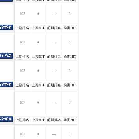
107
0
---
0
上期排名
上期HIT
前期排名
前期HIT
107
0
---
0
上期排名
上期HIT
前期排名
前期HIT
107
0
---
0
上期排名
上期HIT
前期排名
前期HIT
107
0
---
0
上期排名
上期HIT
前期排名
前期HIT
107
0
---
0