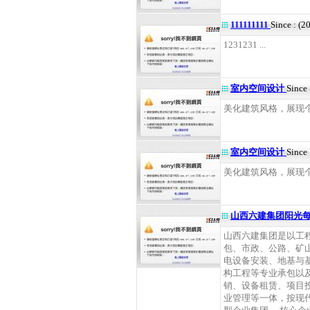
111111111
Since : (2
1231231 ...
室内空间设计
Since
美化建筑风格，展现个人
室内空间设计
Since
美化建筑风格，展现个人
山西六建集团阳光
山西六建集团是以工
包、市政、公路、矿
电设备安装、地基与
构工程等专业承包以
销、设备租赁、项目
业管理等一体，按现