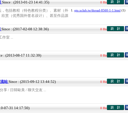
所
Since : (2013-01-23 14:41:35)
0 Hit
坛，包括教程（特色教程分类）、素材（外
1.
qto.xclub.tw/thread-8560-1-1.html
(1)
、欣赏（优秀国外签名设计）、甚至作品源
网
Since : (2017-02-08 12:38:36)
0 Hit
室 ...
ce : (2013-08-17 11:32:39)
0 Hit
圖交流站
Since : (2015-09-12 13:44:52)
0 Hit
分享 / 日韓歐美 / 聊天交友 ...
010-07-31 14:17:50)
0 Hit