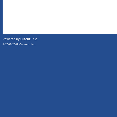
Powered by
Discuz!
7.2
© 2001-2009
Comsenz Inc.