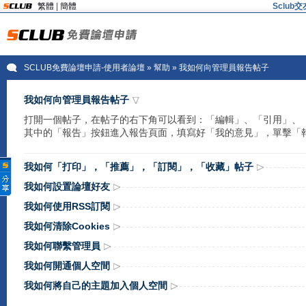
繁體
|
簡體
Sclu
SCLUB免費論壇申請-使用者論壇
»
幫助
» 我如何向管理員報告帖子
我如何向管理員報告帖子
打開一個帖子，在帖子的右下角可以看到：「編輯」、「引用」、
其中的「報告」按鈕進入報告頁面，填寫好「我的意見」，單擊「
我如何「打印」，「推薦」，「訂閱」，「收藏」帖子
我如何設置論壇好友
我如何使用RSS訂閱
我如何清除Cookies
我如何聯繫管理員
我如何開通個人空間
我如何將自己的主題加入個人空間