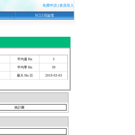
免費申請
|
會員登入
SCLUB論壇
平均週 Hit
3
平均季 Hit
39
最大 Hit 日
2019-03-03
統計圖