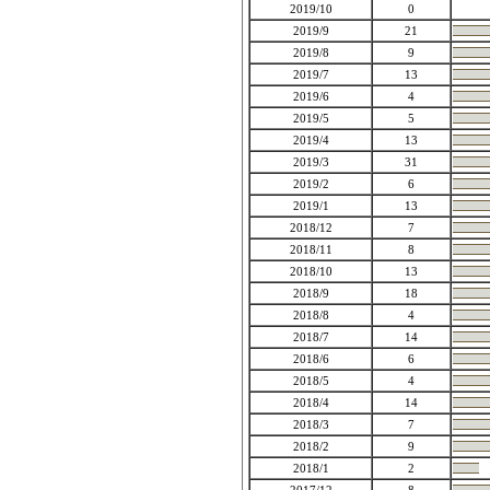
2019/10
0
2019/9
21
2019/8
9
2019/7
13
2019/6
4
2019/5
5
2019/4
13
2019/3
31
2019/2
6
2019/1
13
2018/12
7
2018/11
8
2018/10
13
2018/9
18
2018/8
4
2018/7
14
2018/6
6
2018/5
4
2018/4
14
2018/3
7
2018/2
9
2018/1
2