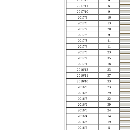
2017/12
8
2017/11
6
2017/10
9
2017/9
16
2017/8
13
2017/7
20
2017/6
9
2017/5
41
2017/4
11
2017/3
23
2017/2
35
2017/1
18
2016/12
33
2016/11
37
2016/10
33
2016/9
23
2016/8
29
2016/7
32
2016/6
39
2016/5
24
2016/4
14
2016/3
19
2016/2
8