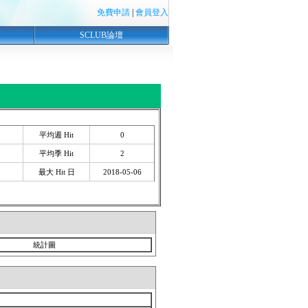
免費申請
|
會員登入
SCLUB論壇
平均週 Hit
0
平均季 Hit
2
最大 Hit 日
2018-05-06
統計圖