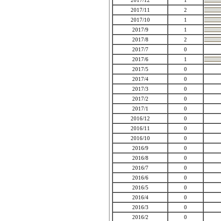
2017/12
1
2017/11
2
2017/10
1
2017/9
1
2017/8
2
2017/7
0
2017/6
1
2017/5
0
2017/4
0
2017/3
0
2017/2
0
2017/1
0
2016/12
0
2016/11
0
2016/10
0
2016/9
0
2016/8
0
2016/7
0
2016/6
0
2016/5
0
2016/4
0
2016/3
0
2016/2
0