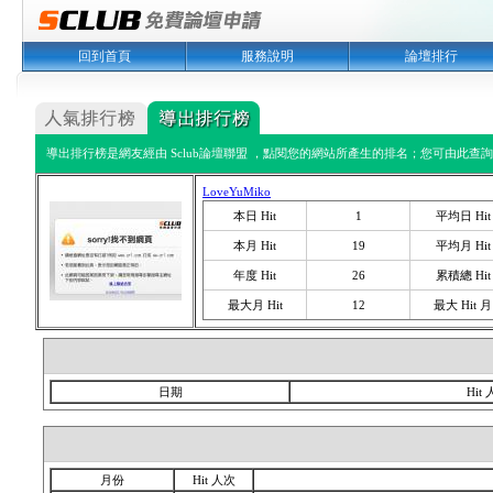
回到首頁
服務說明
論壇排行
導出排行榜是網友經由 Sclub論壇聯盟 ，點閱您的網站所產生的排名；您可由此查詢您
LoveYuMiko
本日 Hit
1
平均日 Hit
本月 Hit
19
平均月 Hit
年度 Hit
26
累積總 Hit
最大月 Hit
12
最大 Hit 月
日期
Hit
月份
Hit 人次