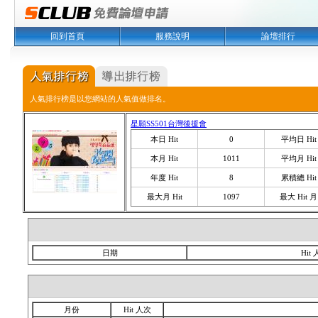
回到首頁
服務說明
論壇排行
人氣排行榜是以您網站的人氣值做排名。
星願SS501台灣後援會
本日 Hit
0
平均日 Hit
本月 Hit
1011
平均月 Hit
年度 Hit
8
累積總 Hit
最大月 Hit
1097
最大 Hit 月
日期
Hit
月份
Hit 人次