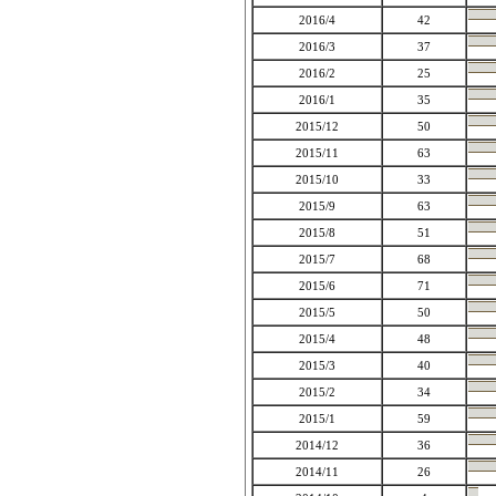
2016/4
42
2016/3
37
2016/2
25
2016/1
35
2015/12
50
2015/11
63
2015/10
33
2015/9
63
2015/8
51
2015/7
68
2015/6
71
2015/5
50
2015/4
48
2015/3
40
2015/2
34
2015/1
59
2014/12
36
2014/11
26