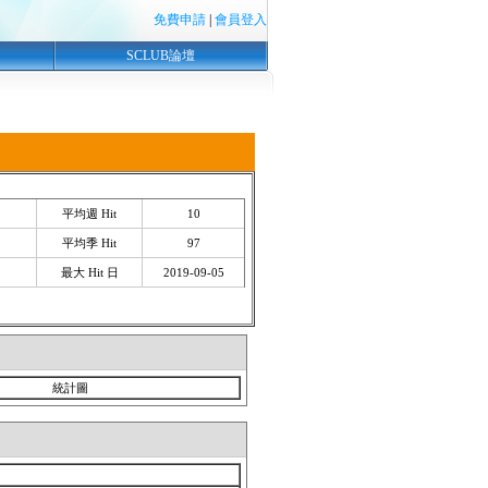
免費申請
|
會員登入
SCLUB論壇
平均週 Hit
10
平均季 Hit
97
最大 Hit 日
2019-09-05
統計圖