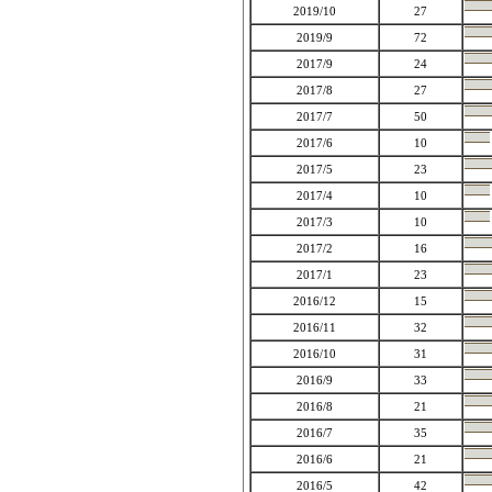
2019/10
27
2019/9
72
2017/9
24
2017/8
27
2017/7
50
2017/6
10
2017/5
23
2017/4
10
2017/3
10
2017/2
16
2017/1
23
2016/12
15
2016/11
32
2016/10
31
2016/9
33
2016/8
21
2016/7
35
2016/6
21
2016/5
42