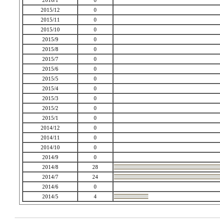
2016/1
0
2015/12
0
2015/11
0
2015/10
0
2015/9
0
2015/8
0
2015/7
0
2015/6
0
2015/5
0
2015/4
0
2015/3
0
2015/2
0
2015/1
0
2014/12
0
2014/11
0
2014/10
0
2014/9
0
2014/8
28
2014/7
24
2014/6
0
2014/5
4