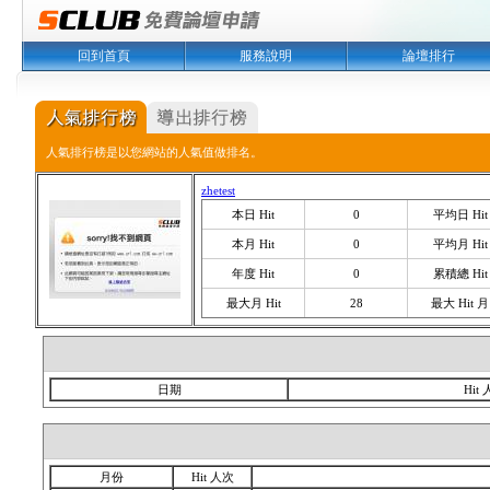
回到首頁
服務說明
論壇排行
人氣排行榜是以您網站的人氣值做排名。
zhetest
本日 Hit
0
平均日 Hit
本月 Hit
0
平均月 Hit
年度 Hit
0
累積總 Hit
最大月 Hit
28
最大 Hit 月
日期
Hit
月份
Hit 人次