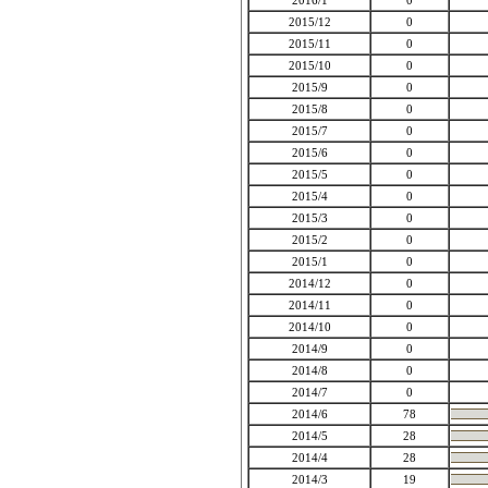
2016/1
0
2015/12
0
2015/11
0
2015/10
0
2015/9
0
2015/8
0
2015/7
0
2015/6
0
2015/5
0
2015/4
0
2015/3
0
2015/2
0
2015/1
0
2014/12
0
2014/11
0
2014/10
0
2014/9
0
2014/8
0
2014/7
0
2014/6
78
2014/5
28
2014/4
28
2014/3
19