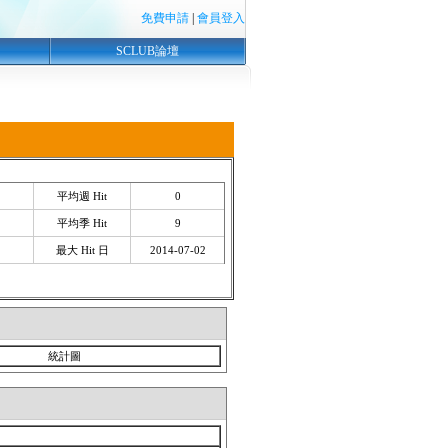
免費申請
|
會員登入
SCLUB論壇
平均週 Hit
0
平均季 Hit
9
最大 Hit 日
2014-07-02
統計圖