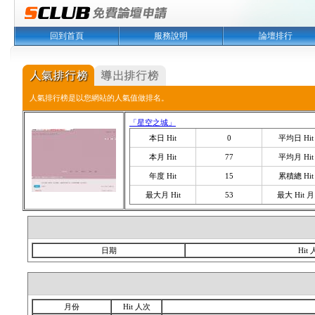
回到首頁
服務說明
論壇排行
人氣排行榜是以您網站的人氣值做排名。
「星空之城」
本日 Hit
0
平均日 Hit
本月 Hit
77
平均月 Hit
年度 Hit
15
累積總 Hit
最大月 Hit
53
最大 Hit 月
日期
Hit
月份
Hit 人次